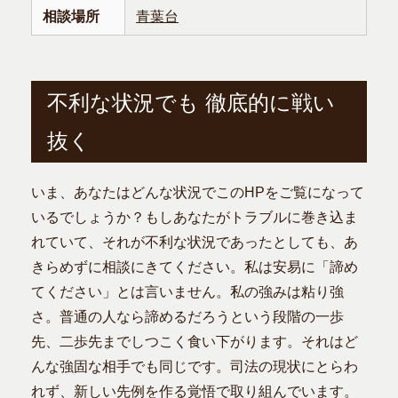
相談場所
青葉台
不利な状況でも 徹底的に戦い
抜く
いま、あなたはどんな状況でこのHPをご覧になって
いるでしょうか？もしあなたがトラブルに巻き込ま
れていて、それが不利な状況であったとしても、あ
きらめずに相談にきてください。私は安易に「諦め
てください」とは言いません。私の強みは粘り強
さ。普通の人なら諦めるだろうという段階の一歩
先、二歩先までしつこく食い下がります。それはど
んな強固な相手でも同じです。司法の現状にとらわ
れず、新しい先例を作る覚悟で取り組んでいます。