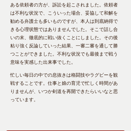
ある依頼者の方が、訴訟を起こされました。依頼者
は不利な状況で、こういった場合、妥協して和解を
勧める弁護士も多いものですが、本人は到底納得で
きる心理状態ではありませんでした。そこで話し合
いの末、徹底的に戦い抜くことにしました。その後
粘り強く反論していった結果、一審二審を通して勝
つことができました。不利な状況でも最後まで戦う
意味を実感した出来事でした。
忙しい毎日の中での息抜きは格闘技やラグビーを観
戦することです。仕事と娘の育児で忙しく時間があ
りませんが、いつか剣道を再開できたらいいなと思
っています。