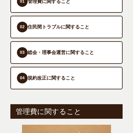
管理費に関すること
01
住民間トラブルに関すること
02
総会・理事会運営に関すること
03
規約改正に関すること
04
管理費に関すること