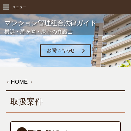
メニュー
マンション管理組合法律ガイド
横浜・茅ヶ崎・東京の弁護士
お問い合わせ
HOME
取扱案件