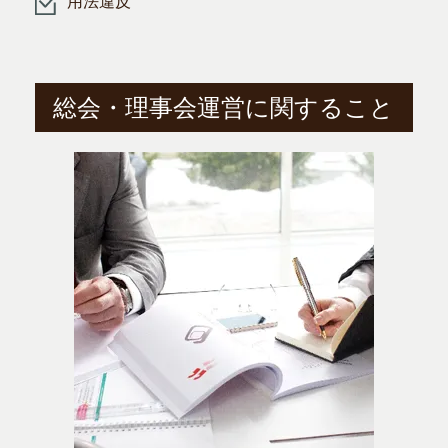
用法違反
総会・理事会運営に関すること