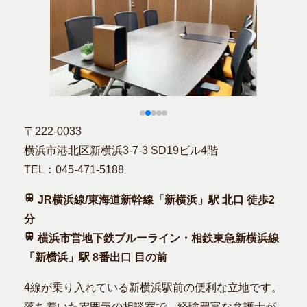
〒222-0033
横浜市港北区新横浜3-7-3 SD19ビル4階
TEL：045-471-5188
JR横浜線/東海道新幹線「新横浜」駅 北口 徒歩2
分
横浜市営地下鉄ブルーライン・相鉄東急新横浜線
「新横浜」駅 8番出口 目の前
4線が乗り入れている新横浜駅前の便利な立地です。
落ち着いた雰囲気の相談室で、経験豊富な弁護士が