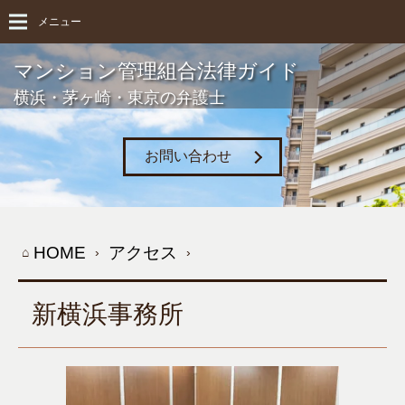
メニュー
マンション管理組合法律ガイド
横浜・茅ヶ崎・東京の弁護士
お問い合わせ
HOME
アクセス
新横浜事務所